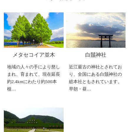
メタセコイア並木
白鬚神社
地域の人々の手により慈し
近江最古の神社とされてお
まれ、育まれて、現在延長
り、全国にある白鬚神社の
約2.4kmにわたり約500本
総本社ともされています。
植…
早朝・昼…