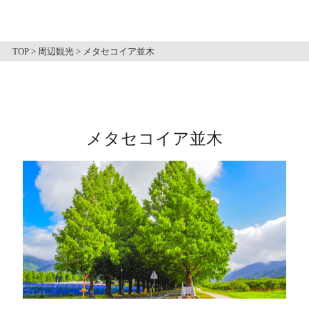
TOP
>
周辺観光
>
メタセコイア並木
メタセコイア並木