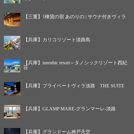
【三重】1棟貸の宿 あのりの | サウナ付きヴィラ
【兵庫】カリコリゾート淡路島
【兵庫】tanoshic resort～タノシックリゾート西紀
荘
【兵庫】プライベートヴィラ淡路 THE SUITE
【兵庫】GLAMP MARE-グランマーレ-淡路
【兵庫】グランドーム神戸天空