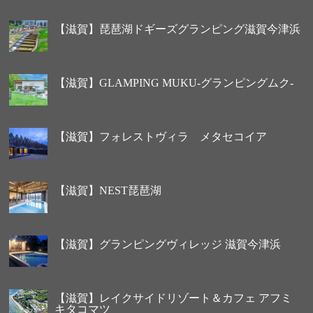
【滋賀】琵琶湖ドギーズグランピング滋賀今津浜
【滋賀】GLAMPING MUKU-グランピングムク-
【滋賀】フォレストヴィラ メタセコイア
【滋賀】NEST琵琶湖
【滋賀】グランピングヴィレッジ 滋賀今津浜
【滋賀】レイクサイドリゾート＆カフェ アフミ
キタコマツ