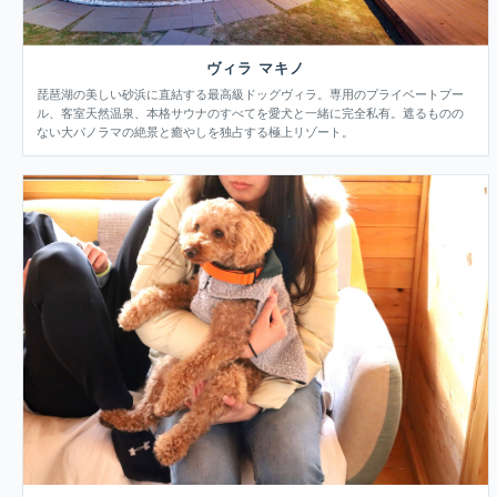
ヴィラ マキノ
琵琶湖の美しい砂浜に直結する最高級ドッグヴィラ。専用のプライベートプー
ル、客室天然温泉、本格サウナのすべてを愛犬と一緒に完全私有。遮るものの
ない大パノラマの絶景と癒やしを独占する極上リゾート。