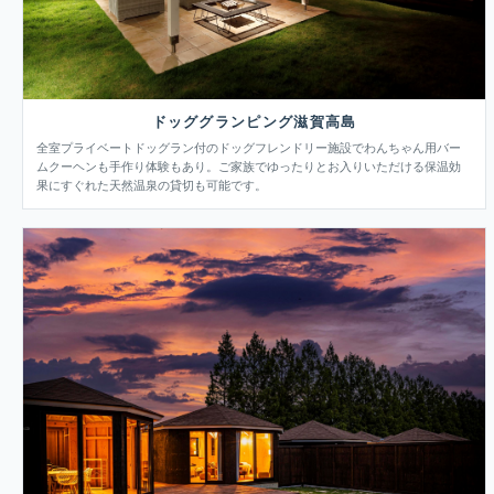
ドッググランピング滋賀高島
全室プライベートドッグラン付のドッグフレンドリー施設でわんちゃん用バー
ムクーヘンも手作り体験もあり。ご家族でゆったりとお入りいただける保温効
果にすぐれた天然温泉の貸切も可能です。