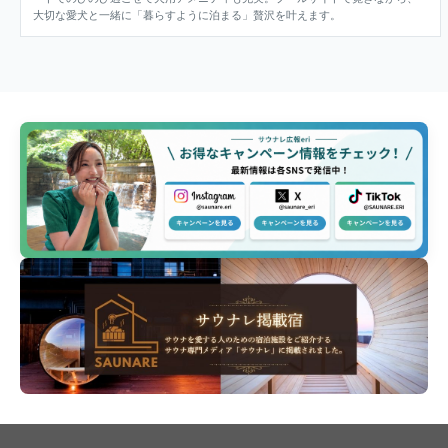
大切な愛犬と一緒に「暮らすように泊まる」贅沢を叶えます。