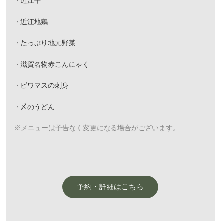
近江牛
近江地鶏
たっぷり地元野菜
滋賀名物赤こんにゃく
ビワマスの刺身
〆のうどん
※メニューは予告なく変更になる場合がございます。
予約・詳細はこちら