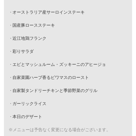
オーストラリア産サーロインステーキ
国産豚ロースステーキ
近江地鶏フランク
彩りサラダ
エビとマッシュルーム・ズッキーニのアヒージョ
自家菜園ハーブ香るビワマスのロースト
自家製タンドリーチキンと季節野菜のグリル
ガーリックライス
本日のデザート
※メニューは予告なく変更になる場合がございます。