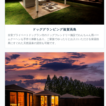
ドッググランピング滋賀高島
全室プライベートドッグラン付のドッグフレンドリー施設でわんちゃん用バー
ムクーヘンも手作り体験もあり。ご家族でゆったりとお入りいただける保温効
果にすぐれた天然温泉の貸切も可能です。