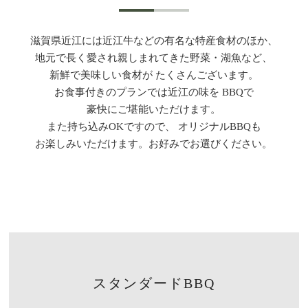
滋賀県近江には近江牛などの有名な特産食材のほか、
地元で長く愛され親しまれてきた野菜・湖魚など、
新鮮で美味しい
食材が
たくさんございます。
お食事付きの
プランでは
近江の
味を
BBQで
豪快にご堪能いただけます。
また
持ち込みOKですので、
オリジナルBBQも
お楽しみいただけます。
お好みで
お選びください。
スタンダードBBQ