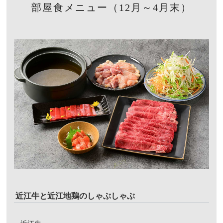
部屋食メニュー（12月～4月末）
近江牛と近江地鶏のしゃぶしゃぶ