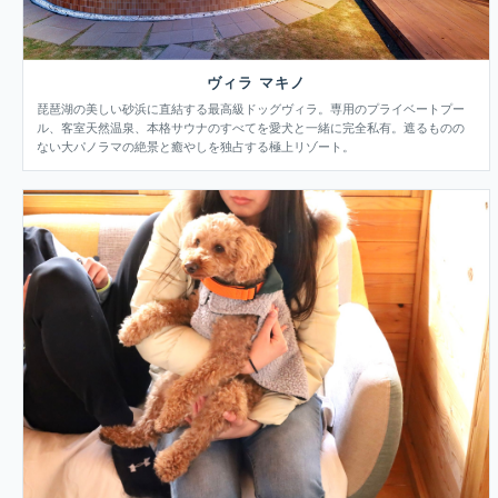
ヴィラ マキノ
琵琶湖の美しい砂浜に直結する最高級ドッグヴィラ。専用のプライベートプー
ル、客室天然温泉、本格サウナのすべてを愛犬と一緒に完全私有。遮るものの
ない大パノラマの絶景と癒やしを独占する極上リゾート。