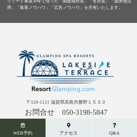
リゾート事業30年で培った「閑散期対策」「冬対策」「遊休地活
用」「集客ノウハウ」「広告ノウハウ」を共有いたします。
〒520-1121 滋賀県高島市勝野１５３３
お問合せ
050-3198-5847
【電話受付時間】 AM10:00～PM6:00
【営業時間】
WEB予約
アクセス
Q&A