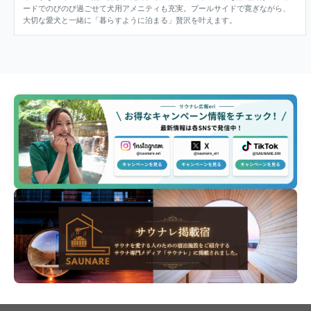
ードでのびのび過ごせて犬用アメニティも充実。プールサイドで寛ぎながら、
大切な愛犬と一緒に「暮らすように泊まる」贅沢を叶えます。