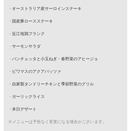
オーストラリア産サーロインステーキ
国産豚ロースステーキ
近江地鶏フランク
サーモンサラダ
パンチェッタと小玉ねぎ・春野菜のアヒージョ
ビワマスのアクアパッツァ
自家製タンドリーチキンと季節野菜のグリル
ガーリックライス
本日デザート
※メニューは予告なく変更になる場合がございます。