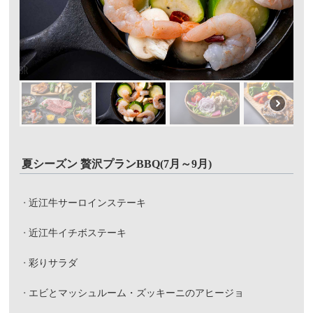
夏シーズン 贅沢プランBBQ(7月～9月)
近江牛サーロインステーキ
近江牛イチボステーキ
彩りサラダ
エビとマッシュルーム・ズッキーニのアヒージョ