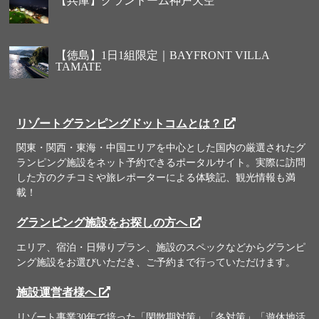
【兵庫】グランドーム神戸天空
【徳島】1日1組限定｜BAYFRONT VILLA
TAMATE
リゾートグランピングドットコムとは？
関東・関西・東海・中国エリアを中心とした国内の厳選されたグ
ランピング施設をネット予約できるポータルサイト。実際に訪問
した方のクチコミや旅レポーターによる体験記、観光情報も満
載！
グランピング施設をお探しの方へ
エリア、宿泊・日帰りプラン、施設のスペックなどからグランピ
ング施設をお選びいただき、ご予約まで行っていただけます。
施設運営者様へ
リゾート事業30年で培った「閑散期対策」「冬対策」「遊休地活