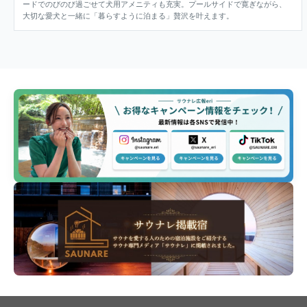
ードでのびのび過ごせて犬用アメニティも充実。プールサイドで寛ぎながら、
大切な愛犬と一緒に「暮らすように泊まる」贅沢を叶えます。