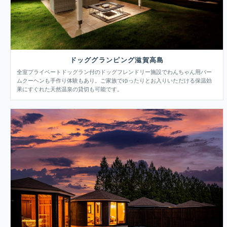
ドッググランピング滋賀高島
全室プライベートドッグラン付のドッグフレンドリー施設でわんちゃん用バー
ムクーヘンも手作り体験もあり。ご家族でゆったりとお入りいただける保温効
果にすぐれた天然温泉の貸切も可能です。